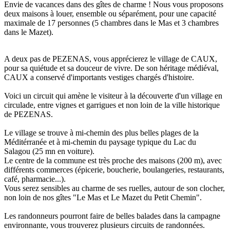
Envie de vacances dans des gîtes de charme ! Nous vous proposons
deux maisons à louer, ensemble ou séparément, pour une capacité
maximale de 17 personnes (5 chambres dans le Mas et 3 chambres
dans le Mazet).
A deux pas de PEZENAS, vous apprécierez le village de CAUX,
pour sa quiétude et sa douceur de vivre. De son héritage médiéval,
CAUX a conservé d'importants vestiges chargés d'histoire.
Voici un circuit qui amène le visiteur à la découverte d'un village en
circulade, entre vignes et garrigues et non loin de la ville historique
de PEZENAS.
Le village se trouve à mi-chemin des plus belles plages de la
Méditérranée et à mi-chemin du paysage typique du Lac du
Salagou (25 mn en voiture).
Le centre de la commune est très proche des maisons (200 m), avec
différents commerces (épicerie, boucherie, boulangeries, restaurants,
café, pharmacie...).
Vous serez sensibles au charme de ses ruelles, autour de son clocher,
non loin de nos gîtes "Le Mas et Le Mazet du Petit Chemin".
Les randonneurs pourront faire de belles balades dans la campagne
environnante, vous trouverez plusieurs circuits de randonnées.