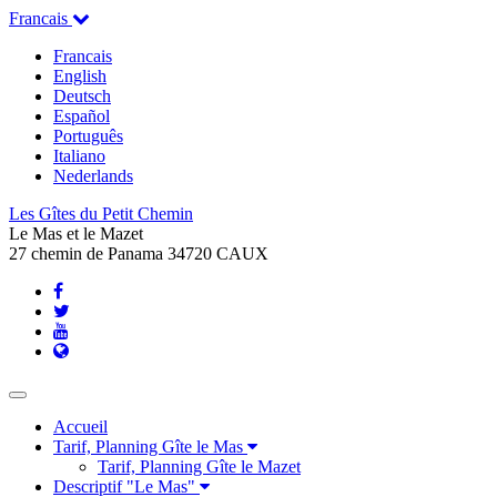
Francais
Francais
English
Deutsch
Español
Português
Italiano
Nederlands
Les Gîtes du Petit Chemin
Le Mas et le Mazet
27 chemin de Panama 34720 CAUX
Toggle
navigation
Accueil
Tarif, Planning Gîte le Mas
Tarif, Planning Gîte le Mazet
Descriptif "Le Mas"