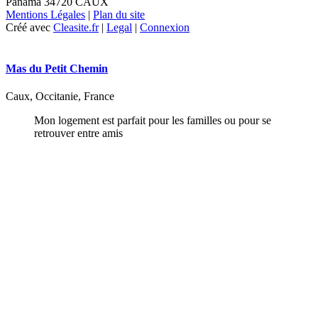
Panama 34720 CAUX
Mentions Légales
|
Plan du site
Créé avec
Cleasite.fr
|
Legal
|
Connexion
Mas du Petit Chemin
Caux, Occitanie, France
Mon logement est parfait pour les familles ou pour se
retrouver entre amis