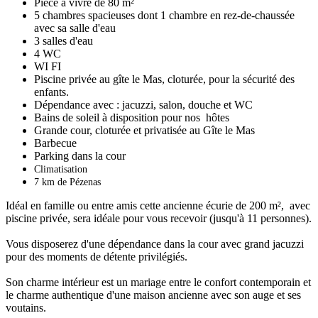
Pièce à vivre de 80 m²
5 chambres spacieuses dont 1 chambre en rez-de-chaussée
avec sa salle d'eau
3 salles d'eau
4 WC
WI FI
Piscine privée au gîte le Mas, cloturée, pour la sécurité des
enfants.
Dépendance avec : jacuzzi, salon, douche et WC
Bains de soleil à disposition pour nos hôtes
Grande cour, cloturée et privatisée au Gîte le Mas
Barbecue
Parking dans la cour
Climatisation
7 km de Pézenas
Idéal en famille ou entre amis cette ancienne écurie de 200 m², avec
piscine privée, sera idéale pour vous recevoir (jusqu'à 11 personnes).
Vous disposerez d'une dépendance dans la cour avec grand jacuzzi
pour des moments de détente privilégiés.
Son charme intérieur est un mariage entre le confort contemporain et
le charme authentique d'une maison ancienne avec son auge et ses
voutains.