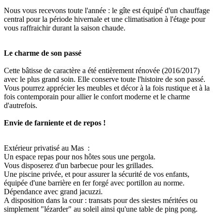
Nous vous recevons toute l'année : le gîte est équipé d'un chauffage
central pour la période hivernale et une climatisation à l'étage pour
vous raffraichir durant la saison chaude.
Le charme de son passé
Cette bâtisse de caractère a été entièrement rénovée (2016/2017)
avec le plus grand soin. Elle conserve toute l'histoire de son passé.
Vous pourrez apprécier les meubles et décor à la fois rustique et à la
fois contemporain pour allier le confort moderne et le charme
d'autrefois.
Envie de farniente et de repos !
Extérieur privatisé au Mas :
Un espace repas pour nos hôtes sous une pergola.
Vous disposerez d'un barbecue pour les grillades.
Une piscine privée, et pour assurer la sécurité de vos enfants,
équipée d'une barrière en fer forgé avec portillon au norme.
Dépendance avec grand jacuzzi.
A disposition dans la cour : transats pour des siestes méritées ou
simplement "lézarder" au soleil ainsi qu'une table de ping pong.