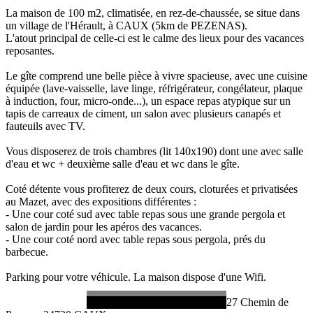
La maison de 100 m2, climatisée, en rez-de-chaussée, se situe dans
un village de l'Hérault, à CAUX (5km de PEZENAS).
L'atout principal de celle-ci est le calme des lieux pour des vacances
reposantes.
Le gîte comprend une belle pièce à vivre spacieuse, avec une cuisine
équipée (lave-vaisselle, lave linge, réfrigérateur, congélateur, plaque
à induction, four, micro-onde...), un espace repas atypique sur un
tapis de carreaux de ciment, un salon avec plusieurs canapés et
fauteuils avec TV.
Vous disposerez de trois chambres (lit 140x190) dont une avec salle
d'eau et wc + deuxième salle d'eau et wc dans le gîte.
Coté détente vous profiterez de deux cours, cloturées et privatisées
au Mazet, avec des expositions différentes :
- Une cour coté sud avec table repas sous une grande pergola et
salon de jardin pour les apéros des vacances.
- Une cour coté nord avec table repas sous pergola, prés du
barbecue.
Parking pour votre véhicule. La maison dispose d'une Wifi.
27 Chemin de