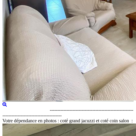
-------------------------------------------------------
---------------------------------------
Votre dépendance en photos : coté grand jacuzzi et coté coin salon :