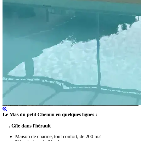
Le Mas du petit Chemin en quelques lignes :
. Gîte dans l'hérault
Maison de charme, tout confort, de 200 m2