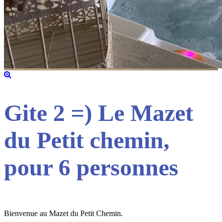
Gite 2 =) Le Mazet
du Petit chemin,
pour 6 personnes
Bienvenue au Mazet du Petit Chemin.